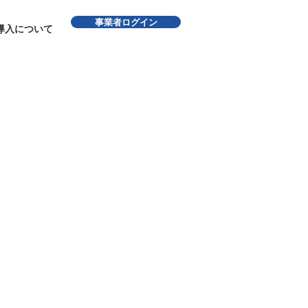
事業者ログイン
導入について