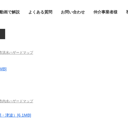
動画で解説
よくある質問
お問い合わせ
仲介事業者様
市洪水ハザードマップ
B]
戸市内水ハザードマップ
波）[6.1MB]