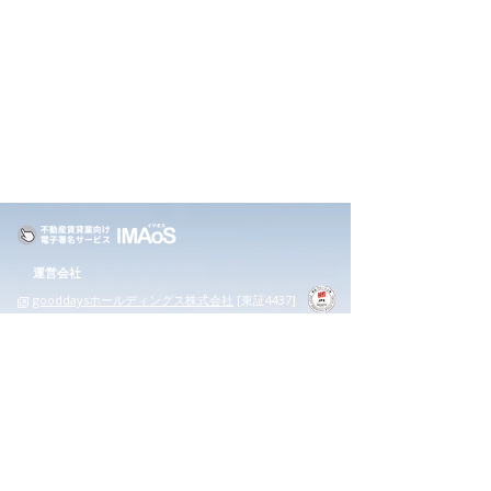
運営会社
gooddaysホールディングス株式会社
[東証4437]
​東京都品川区北品川1-23-19 GOODOFFICE品川
プライバシーポリシー
一般の利用者様
​操作手順
動画で解説
よくある質問