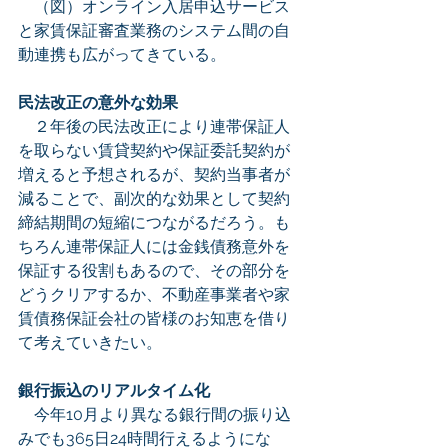
　（図）オンライン入居申込サービス
と家賃保証審査業務のシステム間の自
動連携も広がってきている。
民法改正の意外な効果
　２年後の民法改正により連帯保証人
を取らない賃貸契約や保証委託契約が
増えると予想されるが、契約当事者が
減ることで、副次的な効果として契約
締結期間の短縮につながるだろう。も
ちろん連帯保証人には金銭債務意外を
保証する役割もあるので、その部分を
どうクリアするか、不動産事業者や家
賃債務保証会社の皆様のお知恵を借り
て考えていきたい。
銀行振込のリアルタイム化
　今年10月より異なる銀行間の振り込
みでも365日24時間行えるようにな